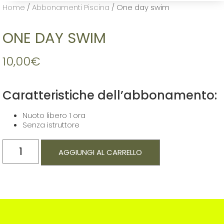
Home
/
Abbonamenti Piscina
/ One day swim
ONE DAY SWIM
10,00
€
Caratteristiche dell’abbonamento:
Nuoto libero 1 ora
Senza istruttore
AGGIUNGI AL CARRELLO